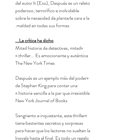
del autor It (Eso), Después es un relato
poderoso, terrorífico e inolvidable
sobre la necesidad de plantarle cara a la
maldad en todas sus formas.
La crítica ha dicho...
«Mitad historia de detectives, mitad
thriller... Es emocionante y auténtica.»
The New York Times
«Después es un ejemplo más del poder
de Stephen King para contar una
historia sencilla a la par que irresistible.»
New York Journal of Books
«Sangriento e inquietante, este thriller
tiene bastantes secretos y sorpresas
para hacer que los lectores no suelten la
lnovela hasta el final. Es todo un regalo