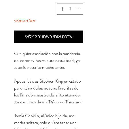
אזל מהמלאי
עדכנו אותי כשחוזר למלאי
Cualquier asociación con la pandemia
del coronavirus es pura casualidad, ya
que fue escrito mucho antes.
Apocalipsis es Stephen King en estado
puro. Una de las novelas favoritas de
los fans del maestro de la literatura de
terror. Llevada a la TV como The stand.
Jamie Conklin, el único hijo de una
madre soltera, solo quiere tener una