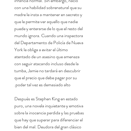
infancia normal. Sin embargo, nació
con una habilidad sobrenatural que su
madre le insta a mantener en secreto y
que le permite ver aquello que nadie
puede y enterarse de lo que el resto del
mundo ignora. Cuando una inspectora
del Departamento de Policía de Nueva
York le obliga a evitar el último
atentado de un asesino que amenaza
con seguir atacando incluso desde la
tumba, Jamie no tardará en descubrir
que el precio que debe pagar por su
poder tal vez es demasiado alto.
Después es Stephen King en estado
puro, una novela inquietante y emotiva
sobre la inocencia perdida y las pruebas
que hay que superar para diferenciar el
bien del mal. Deudora del gran clásico