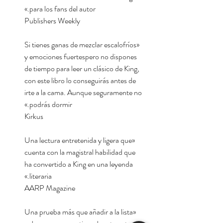
para los fans del autor.»
Publishers Weekly
«Si tienes ganas de mezclar escalofríos
y emociones fuertespero no dispones
de tiempo para leer un clásico de King,
con este libro lo conseguirás antes de
irte a la cama. Aunque seguramente no
podrás dormir.»
Kirkus
«Una lectura entretenida y ligera que
cuenta con la magistral habilidad que
ha convertido a King en una leyenda
literaria.»
AARP Magazine
«Una prueba más que añadir a la lista