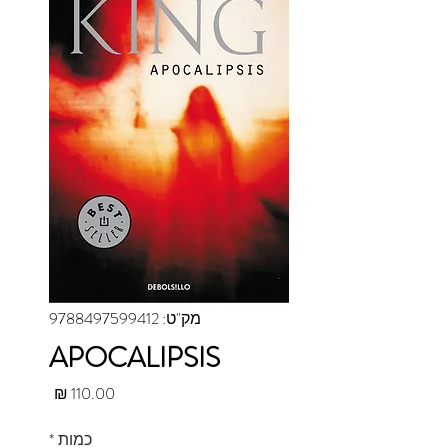
מק"ט: 9788497599412
APOCALIPSIS
מחיר
כמות
*