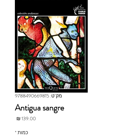
מק"ט: 9788490669815
Antigua sangre
מחיר
כמות
*