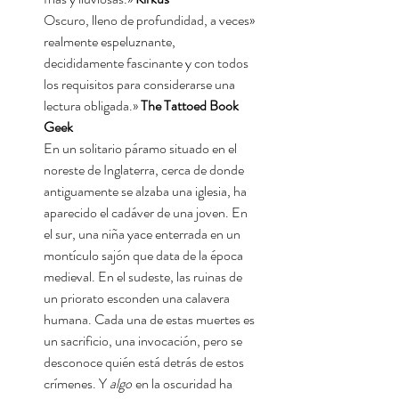
«Oscuro, lleno de profundidad, a veces
realmente espeluznante,
decididamente fascinante y con todos
los requisitos para considerarse una
lectura obligada.»
The Tattoed Book
Geek
En un solitario páramo situado en el
noreste de Inglaterra, cerca de donde
antiguamente se alzaba una iglesia, ha
aparecido el cadáver de una joven. En
el sur, una niña yace enterrada en un
montículo sajón que data de la época
medieval. En el sudeste, las ruinas de
un priorato esconden una calavera
humana. Cada una de estas muertes es
un sacrificio, una invocación, pero se
desconoce quién está detrás de estos
crímenes. Y
algo
en la oscuridad ha