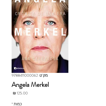
מק"ט: 9788411000062
Angela Merkel
מחיר
כמות
*