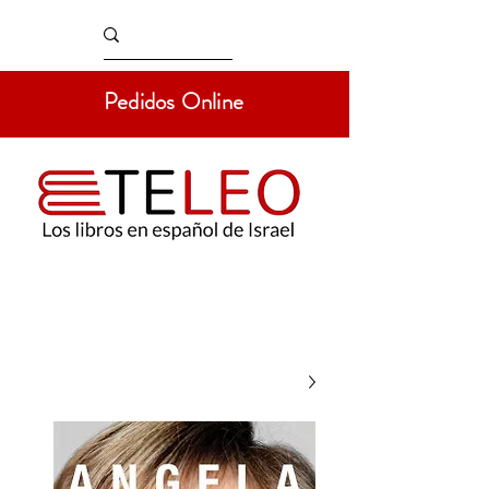
Pedidos Online