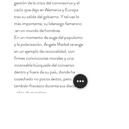
gestión de la crisis del coronavirus y el
vacío que deja en Alemania y Europa
tras su salida del gobierno. Y tal vez lo
más importante, su liderazgo femenino
en un mundo de hombres.
En un momento de auge del populismo
y la polarización, Angela Merkel se erige
en un ejemplo de racionalidad, con
firmes convicciones morales y una
incansable búsqueda del consenso
dentro y fuera de su país, donde ha
cosechado no pocos éxitos, pero
también fracasos durante sus dieciséis
años de mandato.
Autora:
Ana Carbajosa