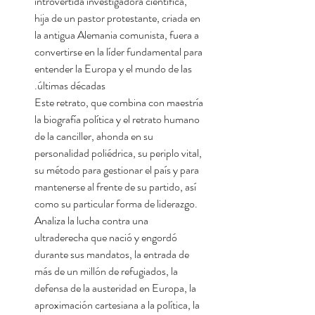
introvertida investigadora científica,
hija de un pastor protestante, criada en
la antigua Alemania comunista, fuera a
convertirse en la líder fundamental para
entender la Europa y el mundo de las
últimas décadas.
Este retrato, que combina con maestría
la biografía política y el retrato humano
de la canciller, ahonda en su
personalidad poliédrica, su periplo vital,
su método para gestionar el país y para
mantenerse al frente de su partido, así
como su particular forma de liderazgo.
Analiza la lucha contra una
ultraderecha que nació y engordó
durante sus mandatos, la entrada de
más de un millón de refugiados, la
defensa de la austeridad en Europa, la
aproximación cartesiana a la política, la