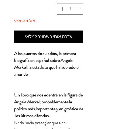
אזל מהמלאי
עדכנו אותי כשחוזר למלאי
A las puertas de su adiós, la primera
biografía en español sobre Angela
Merkel: la estadista que ha liderado el
mundo.
Un libro que nos adentra en la figura de
Angela Merkel, probablemente la
política más importante y enigmática de
las últimas décadas.
Nada hacía presagiar que una