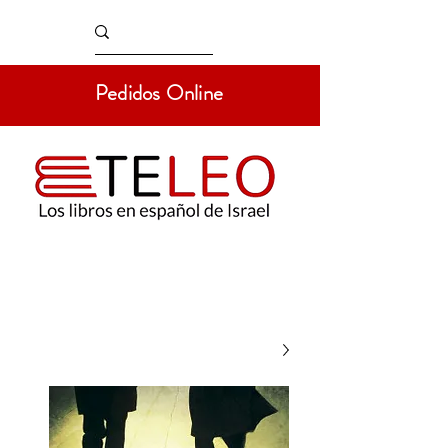
Pedidos Online