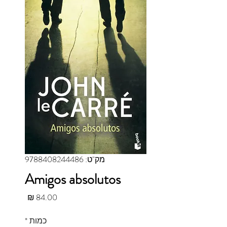
מק"ט: 9788408244486
Amigos absolutos
מחיר
*
כמות