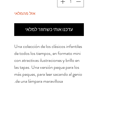
אזל מהמלאי
עדכנו אותי כשחוזר למלאי
Una colección de los clásicos infantiles
de todos los tiempos, en formato mini
con atractivas ilustraciones y brillo en
las tapas. Una versión peque para los
más peques, para leer sacando al genio
de una lámpara maravillosa.