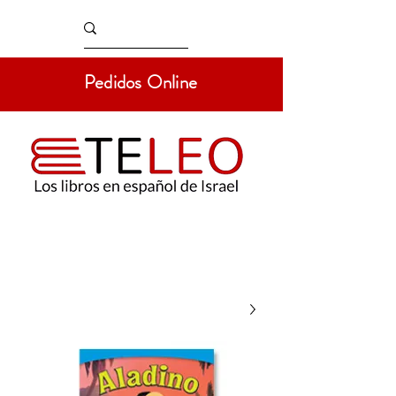
Pedidos Online