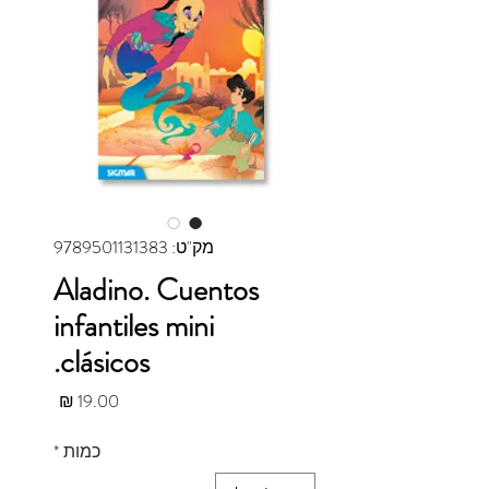
מק"ט: 9789501131383
Aladino. Cuentos
infantiles mini
clásicos.
מחיר
כמות
*