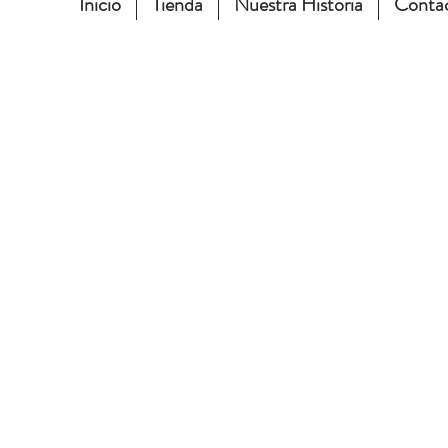
Inicio
Tienda
Nuestra Historia
Conta