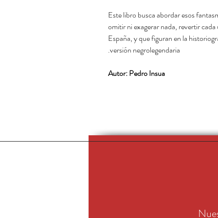
Este libro busca abordar esos fantasm
omitir ni exagerar nada, revertir cad
España, y que figuran en la historiog
versión negrolegendaria.
Autor: Pedro Insua
Nues