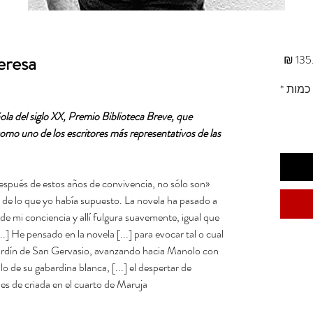
eresa
מחיר
כמות
*
ñola del siglo XX, Premio Biblioteca Breve, que
omo uno de los escritores más representativos de las
después de estos años de convivencia, no sólo son
 de lo que yo había supuesto. La novela ha pasado a
e mi conciencia y allí fulgura suavemente, igual que
...] He pensado en la novela [...] para evocar tal o cual
u jardín de San Gervasio, avanzando hacia Manolo con
lo de su gabardina blanca, [...] el despertar de
s de criada en el cuarto de Maruja...»