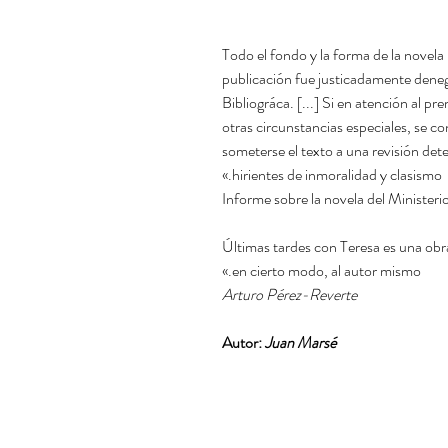
«Todo el fondo y la forma de la novel
publicación fue justicadamente deneg
Bibliográca. [...] Si en atención al pr
otras circunstancias especiales, se c
someterse el texto a una revisión dete
hirientes de inmoralidad y clasismo.»
Informe sobre la novela del Minister
«Últimas tardes con Teresa es una obr
en cierto modo, al autor mismo.»
Arturo Pérez-Reverte
Autor:
Juan Marsé