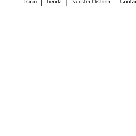
Inicio
Tienda
Nuestra Historia
Conta