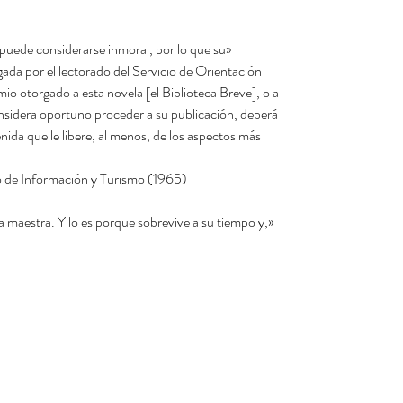
a puede considerarse inmoral, por lo que su
ada por el lectorado del Servicio de Orientación
emio otorgado a esta novela [el Biblioteca Breve], o a
onsidera oportuno proceder a su publicación, deberá
nida que le libere, al menos, de los aspectos más
io de Información y Turismo (1965)
a maestra. Y lo es porque sobrevive a su tiempo y,