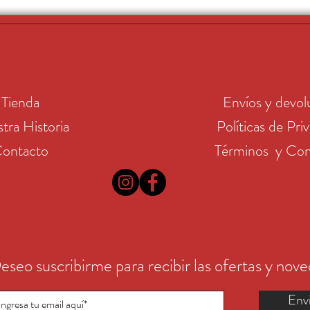
Tienda
Envíos y devol
tra Historia
Políticas de Pri
ontacto
Términos y Con
eseo suscribirme para recibir las ofertas y nov
Env